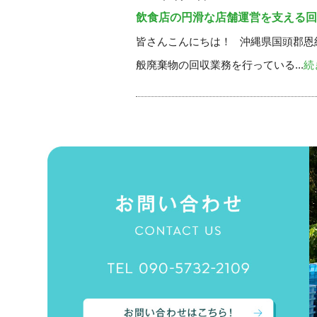
飲食店の円滑な店舗運営を支える回
皆さんこんにちは！ 沖縄県国頭郡恩
般廃棄物の回収業務を行っている...
続